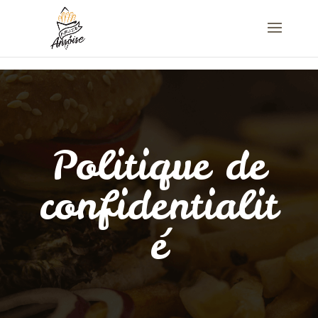
Politique de
confidentialit
é